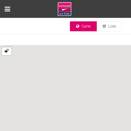
Carte
Liste