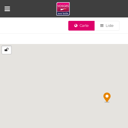
Carte
Liste