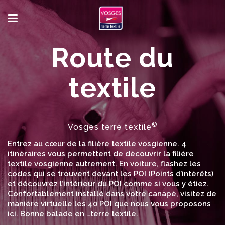
Route du
textile
©
Vosges terre textile
Entrez au cœur de la filière textile vosgienne. 4
itinéraires vous permettent de découvrir la filière
textile vosgienne autrement. En voiture, flashez les
codes qui se trouvent devant les POI (Points d’intérêts)
et découvrez l’intérieur du POI comme si vous y étiez.
Confortablement installé dans votre canapé, visitez de
manière virtuelle les 40 POI que nous vous proposons
ici. Bonne balade en …terre textile.