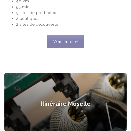
40 km
55 min
5 sites de production
2 boutiques
2 sites de découverte
Voir la liste
Itinéraire Moselle