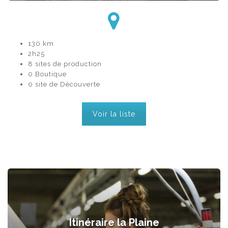
130 km
2h25
8 sites de production
0 Boutique
0 site de Découverte
Voir la liste
Itinéraire la Plaine