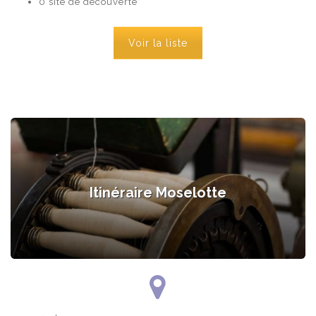
0 site de découverte
Voir la liste
Itinéraire Moselotte