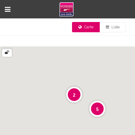
Carte
Liste
2
5