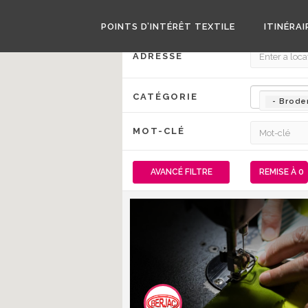
POINTS D’INTÉRÊT TEXTILE
ITINÉRAI
ADRESSE
CATÉGORIE
- Brode
MOT-CLÉ
AVANCÉ
FILTRE
REMISE À 0