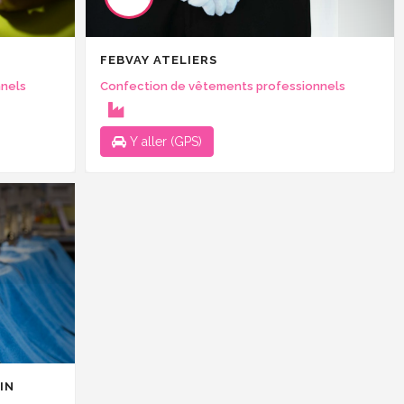
FEBVAY ATELIERS
nnels
Confection de vêtements professionnels
Y aller (GPS)
IN