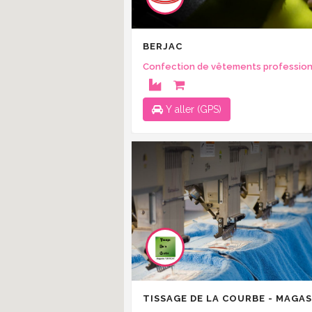
BERJAC
Confection de vêtements professio
Y aller (GPS)
TISSAGE DE LA COURBE - MAGAS