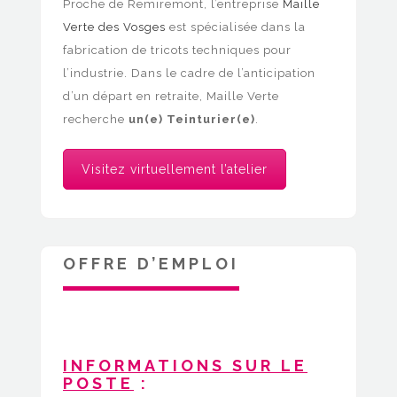
Proche de Remiremont, l’entreprise
Maille
Verte des Vosges
est spécialisée dans la
fabrication de tricots techniques pour
l’industrie. Dans le cadre de l’anticipation
d’un départ en retraite, Maille Verte
recherche
un(e) Teinturier(e)
.
Visitez virtuellement l’atelier
OFFRE D’EMPLOI
INFORMATIONS SUR LE
POSTE
: