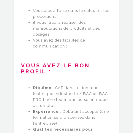
Vous êtes à l’aise dans le calcul et les
proportions
il vous faudra réaliser des
manipulations de produits et des
dosages ;
Vous avez des facilités de
communication ;
VOUS AVEZ LE BON
PROFIL
:
Diplôme
: CAP dans le domaine
technique industrielle / BAC ou BAC
PRO filière technique ou scientifique
est un plus
Expérience
: Débutant accepté (une
formation sera dispensée dans
l’entreprise)
Qualités nécessaires pour