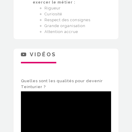
exercer le métier :
Rigueur
Curiosité
Respect des consignes
Grande organisation
Attention accrue
VIDÉOS
Quelles sont les qualités pour devenir
Teinturier ?