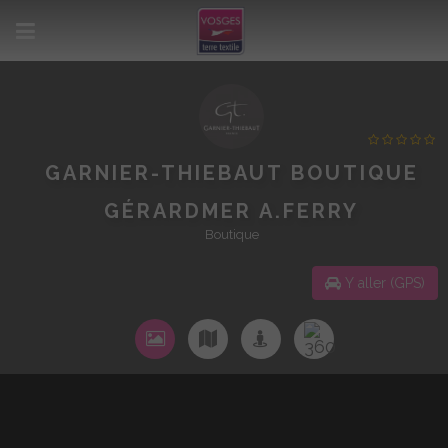
GARNIER-THIEBAUT BOUTIQUE
GÉRARDMER A.FERRY
Boutique
Y aller (GPS)