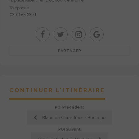
9, place Albert Ferry, 88400, Gérardmer
Téléphone
03 29 55 63 71
PARTAGER
CONTINUER L'ITINÉRAIRE
POI Précédent
Blanc de Gérardmer - Boutique
POI Suivant