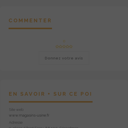
COMMENTER
0
Donnez votre avis
EN SAVOIR + SUR CE POI
Site web
www.magasins-usine.fr
Adresse