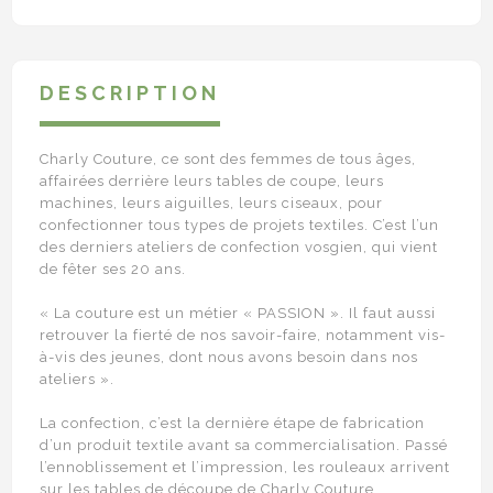
DESCRIPTION
Charly Couture, ce sont des femmes de tous âges,
affairées derrière leurs tables de coupe, leurs
machines, leurs aiguilles, leurs ciseaux, pour
confectionner tous types de projets textiles. C’est l’un
des derniers ateliers de confection vosgien, qui vient
de fêter ses 20 ans.
« La couture est un métier « PASSION ». Il faut aussi
retrouver la fierté de nos savoir-faire, notamment vis-
à-vis des jeunes, dont nous avons besoin dans nos
ateliers ».
La confection, c’est la dernière étape de fabrication
d’un produit textile avant sa commercialisation. Passé
l’ennoblissement et l’impression, les rouleaux arrivent
sur les tables de découpe de Charly Couture.