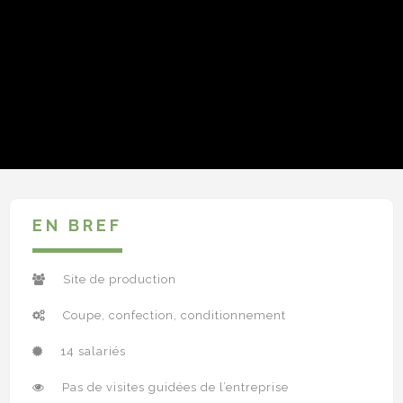
EN BREF
Site de production
Coupe, confection, conditionnement
14 salariés
Pas de visites guidées de l’entreprise